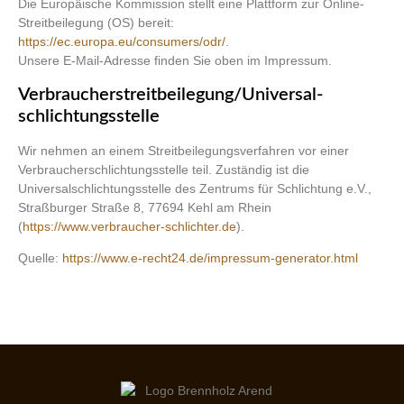
Die Europäische Kommission stellt eine Plattform zur Online-
Streitbeilegung (OS) bereit:
https://ec.europa.eu/consumers/odr/
.
Unsere E-Mail-Adresse finden Sie oben im Impressum.
Verbraucher­streit­beilegung/Universal­
schlichtungs­stelle
Wir nehmen an einem Streitbeilegungsverfahren vor einer
Verbraucherschlichtungsstelle teil. Zuständig ist die
Universalschlichtungsstelle des Zentrums für Schlichtung e.V.,
Straßburger Straße 8, 77694 Kehl am Rhein
(
https://www.verbraucher-schlichter.de
).
Quelle:
https://www.e-recht24.de/impressum-generator.html